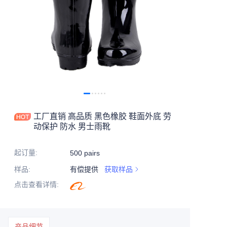
工厂直销 高品质 黑色橡胶 鞋面外底 劳
动保护 防水 男士雨靴
起订量
:
500 pairs
样品
:
有偿提供
获取样品
点击查看详情
:
产品细节