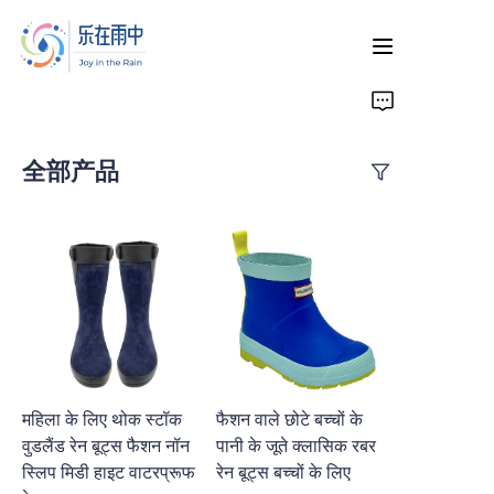
घर
全部产品
उत्पाद
संपर्क
महिला के लिए थोक स्टॉक
फैशन वाले छोटे बच्चों के
वुडलैंड रेन बूट्स फैशन नॉन
पानी के जूते क्लासिक रबर
स्लिप मिडी हाइट वाटरप्रूफ
रेन बूट्स बच्चों के लिए